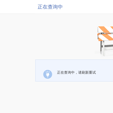
正在查询中
正在查询中，请刷新重试